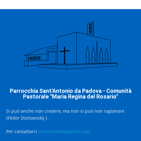
Parrocchia Sant'Antonio da Padova - Comunità
Pastorale "Maria Regina del Rosario"
Si può anche non credere, ma non si può non ragionare
(Fëdor Dostoevskij )
Per contattarci
santo.momb@gmail.com