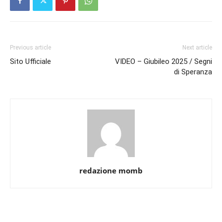
Previous article
Next article
Sito Ufficiale
VIDEO – Giubileo 2025 / Segni
di Speranza
redazione momb