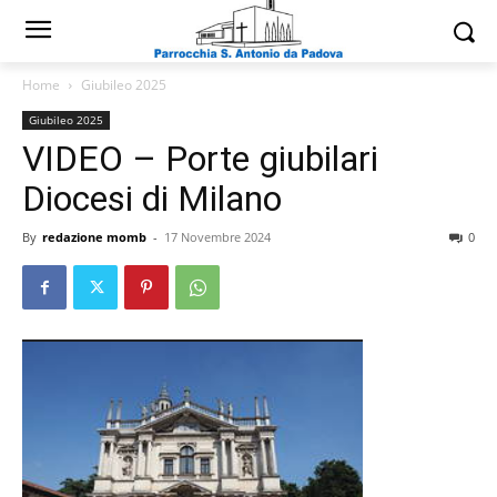
Home
Giubileo 2025
Giubileo 2025
VIDEO – Porte giubilari
Diocesi di Milano
By
redazione momb
-
17 Novembre 2024
0