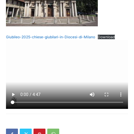
Giubileo-2025-chiese-giubilari-in-Diocesi-di-Milano
Download