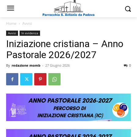
Home
Avvisi
Avvisi
In evidenza
Iniziazione cristiana – Anno
Pastorale 2026/2027
By
redazione momb
-
27 Giugno 2026
0