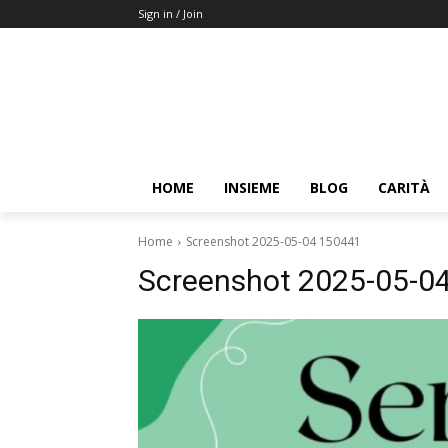
Sign in / Join
HOME
INSIEME
BLOG
CARITÀ
Home
Screenshot 2025-05-04 150441
Screenshot 2025-05-0