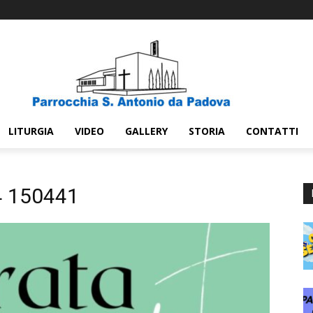
LITURGIA
VIDEO
GALLERY
STORIA
CONTATTI
4 150441