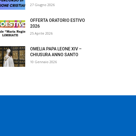
27 Giugno 2026
OFFERTA ORATORIO ESTIVO
2026
25 Aprile 2026
OMELIA PAPA LEONE XIV –
CHIUSURA ANNO SANTO
10 Gennaio 2026