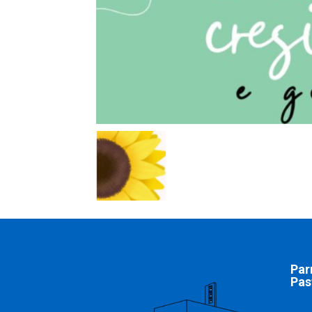
Par
Pas