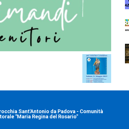
rocchia Sant'Antonio da Padova - Comunità
torale "Maria Regina del Rosario"