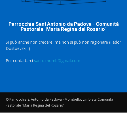
Parrocchia Sant'Antonio da Padova - Comunità
Pastorale "Maria Regina del Rosario"
Si può anche non credere, ma non si può non ragionare (Fëdor
Dostoevskij )
Per contattarci
santo.momb@gmail.com
© Parrocchia S. Antonio da Padova - Mombello, Limbiate Comunità
Pastorale "Maria Regina del Rosario"