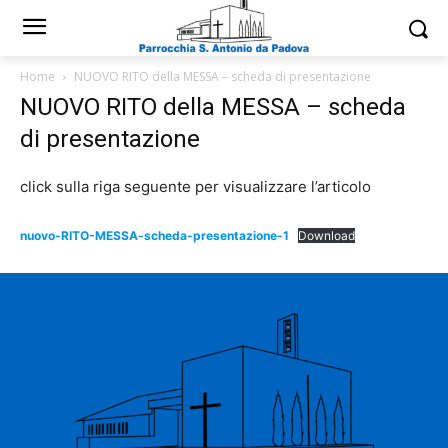
Home
NUOVO RITO della MESSA – scheda di presentazione
NUOVO RITO della MESSA – scheda
di presentazione
click sulla riga seguente per visualizzare l’articolo
nuovo-RITO-MESSA-scheda-presentazione-1
Download