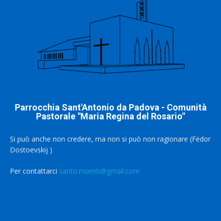
Parrocchia Sant'Antonio da Padova - Comunità
Pastorale "Maria Regina del Rosario"
Si può anche non credere, ma non si può non ragionare (Fëdor
Dostoevskij )
Per contattarci
santo.momb@gmail.com