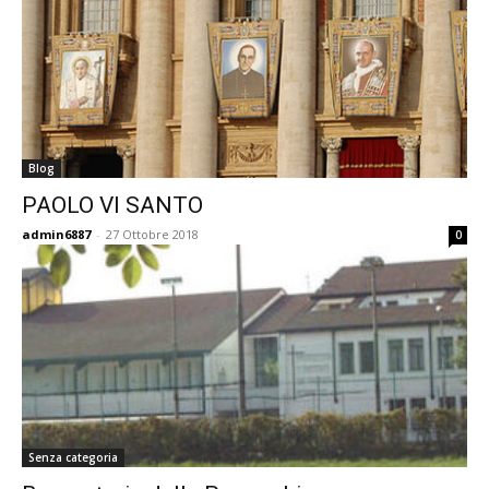
Blog
PAOLO VI SANTO
admin6887
-
27 Ottobre 2018
0
Senza categoria