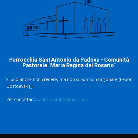
Parrocchia Sant'Antonio da Padova - Comunità
Pastorale "Maria Regina del Rosario"
Si può anche non credere, ma non si può non ragionare (Fëdor
Dostoevskij )
Per contattarci
santo.momb@gmail.com