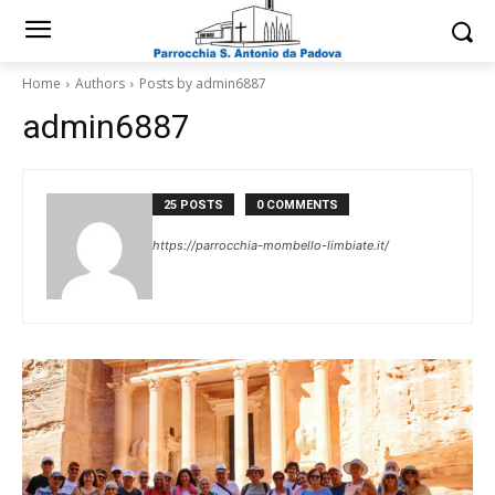
Home
Authors
Posts by admin6887
admin6887
25 POSTS
0 COMMENTS
https://parrocchia-mombello-limbiate.it/